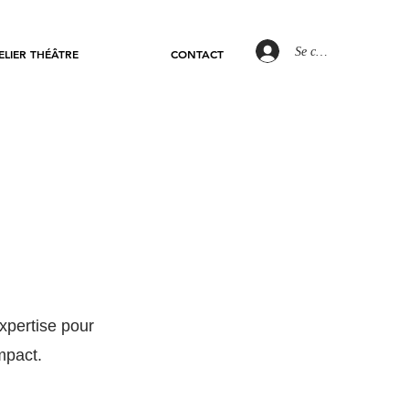
Se connecter
ELIER THÉÂTRE
CONTACT
xpertise pour
impact.